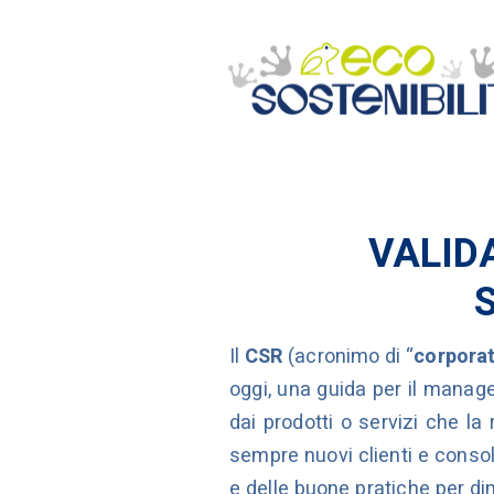
VALIDA
Il
CSR
(acronimo di “
corporat
oggi, una guida per il manag
dai prodotti o servizi che la
sempre nuovi clienti e consoli
e delle buone pratiche per d