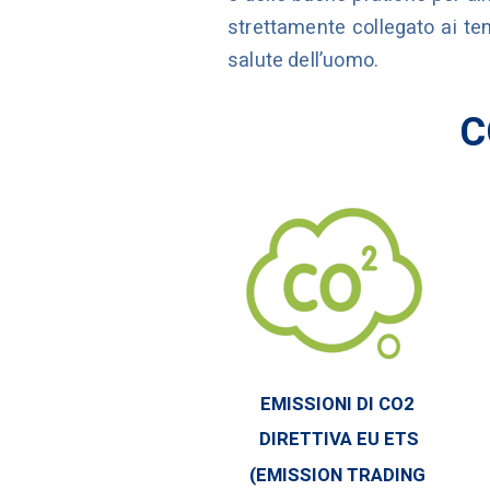
strettamente collegato ai temi
salute dell’uomo.
C
EMISSIONI DI CO2
DIRETTIVA EU ETS
(EMISSION TRADING